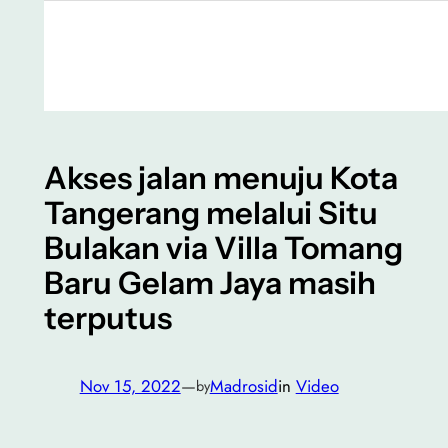
Akses jalan menuju Kota
Tangerang melalui Situ
Bulakan via Villa Tomang
Baru Gelam Jaya masih
terputus
Nov 15, 2022
—
Madrosid
in
Video
by