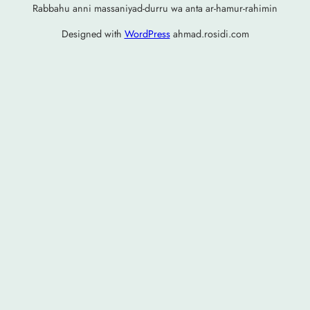
Rabbahu anni massaniyad-durru wa anta ar-hamur-rahimin
Designed with
WordPress
ahmad.rosidi.com