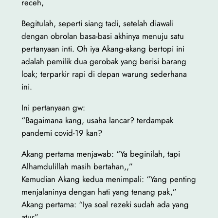
receh,
Begitulah, seperti siang tadi, setelah diawali
dengan obrolan basa-basi akhinya menuju satu
pertanyaan inti. Oh iya Akang-akang bertopi ini
adalah pemilik dua gerobak yang berisi barang
loak; terparkir rapi di depan warung sederhana
ini.
Ini pertanyaan gw:
“Bagaimana kang, usaha lancar? terdampak
pandemi covid-19 kan?
Akang pertama menjawab: “Ya beginilah, tapi
Alhamdulillah masih bertahan,,”
Kemudian Akang kedua menimpali: “Yang penting
menjalaninya dengan hati yang tenang pak,”
Akang pertama: “Iya soal rezeki sudah ada yang
atur”