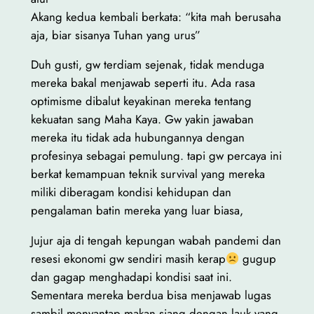
Akang kedua kembali berkata: “kita mah berusaha
aja, biar sisanya Tuhan yang urus”
Duh gusti, gw terdiam sejenak, tidak menduga
mereka bakal menjawab seperti itu. Ada rasa
optimisme dibalut keyakinan mereka tentang
kekuatan sang Maha Kaya. Gw yakin jawaban
mereka itu tidak ada hubungannya dengan
profesinya sebagai pemulung. tapi gw percaya ini
berkat kemampuan teknik survival yang mereka
miliki diberagam kondisi kehidupan dan
pengalaman batin mereka yang luar biasa,
Jujur aja di tengah kepungan wabah pandemi dan
resesi ekonomi gw sendiri masih kerap
gugup
dan gagap menghadapi kondisi saat ini.
Sementara mereka berdua bisa menjawab lugas
sambil menyantap makan siang dengan lauk yang