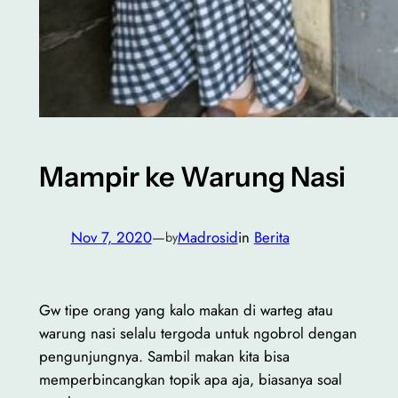
Mampir ke Warung Nasi
Nov 7, 2020
—
Madrosid
in
Berita
by
Gw tipe orang yang kalo makan di warteg atau
warung nasi selalu tergoda untuk ngobrol dengan
pengunjungnya. Sambil makan kita bisa
memperbincangkan topik apa aja, biasanya soal